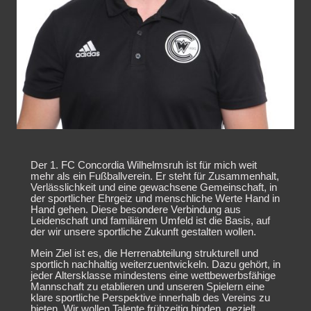
Der 1. FC Concordia Wilhelmsruh ist für mich weit
mehr als ein Fußballverein. Er steht für Zusammenhalt,
Verlässlichkeit und eine gewachsene Gemeinschaft, in
der sportlicher Ehrgeiz und menschliche Werte Hand in
Hand gehen. Diese besondere Verbindung aus
Leidenschaft und familiärem Umfeld ist die Basis, auf
der wir unsere sportliche Zukunft gestalten wollen.
Mein Ziel ist es, die Herrenabteilung strukturell und
sportlich nachhaltig weiterzuentwickeln. Dazu gehört, in
jeder Altersklasse mindestens eine wettbewerbsfähige
Mannschaft zu etablieren und unseren Spielern eine
klare sportliche Perspektive innerhalb des Vereins zu
bieten. Wir wollen Talente frühzeitig binden, gezielt