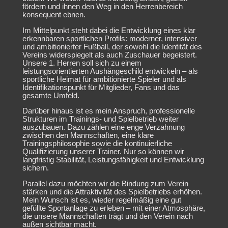
fördern und ihnen den Weg in den Herrenbereich
konsequent ebnen.
Im Mittelpunkt steht dabei die Entwicklung eines klar
erkennbaren sportlichen Profils: moderner, intensiver
und ambitionierter Fußball, der sowohl die Identität des
Vereins widerspiegelt als auch Zuschauer begeistert.
Unsere 1. Herren soll sich zu einem
leistungsorientierten Aushängeschild entwickeln – als
sportliche Heimat für ambitionierte Spieler und als
Identifikationspunkt für Mitglieder, Fans und das
gesamte Umfeld.
Darüber hinaus ist es mein Anspruch, professionelle
Strukturen im Trainings- und Spielbetrieb weiter
auszubauen. Dazu zählen eine enge Verzahnung
zwischen den Mannschaften, eine klare
Trainingsphilosophie sowie die kontinuierliche
Qualifizierung unserer Trainer. Nur so können wir
langfristig Stabilität, Leistungsfähigkeit und Entwicklung
sichern.
Parallel dazu möchten wir die Bindung zum Verein
stärken und die Attraktivität des Spielbetriebs erhöhen.
Mein Wunsch ist es, wieder regelmäßig eine gut
gefüllte Sportanlage zu erleben – mit einer Atmosphäre,
die unsere Mannschaften trägt und den Verein nach
außen sichtbar macht.