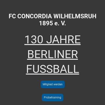
FC CONCORDIA WILHELMSRUH
1895 e. V.
130 JAHRE
BERLINER
FUSSBALL
Mitglied werden
Probetraining