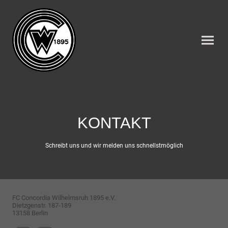
KONTAKT
Schreibt uns und wir melden uns schnellstmöglich
FC Concordia Wilhelmsruh 1895 e.V.
Dietzgenstr. 187-189
13158 Berlin